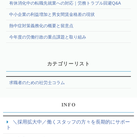
有休消化中の転職先就業への対応｜労務トラブル回避Q&A
中小企業の利益増加と男女間賃金格差の現状
熱中症対策義務化の概要と留意点
今年度の労働行政の重点課題と取り組み
カテゴリーリスト
求職者のための社労士コラム
INFO
＼採用拡大中／働くスタッフの方々を長期的にサポー
ト