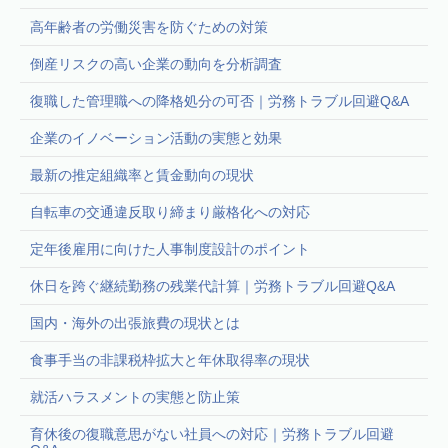
高年齢者の労働災害を防ぐための対策
倒産リスクの高い企業の動向を分析調査
復職した管理職への降格処分の可否｜労務トラブル回避Q&A
企業のイノベーション活動の実態と効果
最新の推定組織率と賃金動向の現状
自転車の交通違反取り締まり厳格化への対応
定年後雇用に向けた人事制度設計のポイント
休日を跨ぐ継続勤務の残業代計算｜労務トラブル回避Q&A
国内・海外の出張旅費の現状とは
食事手当の非課税枠拡大と年休取得率の現状
就活ハラスメントの実態と防止策
育休後の復職意思がない社員への対応｜労務トラブル回避