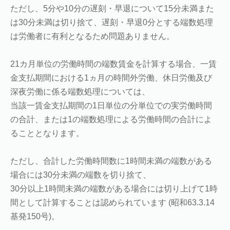
ただし、5分や10分の遅刻・早退について15分未満また
は30分未満は切り捨て、遅刻・早退0分とする端数処理
は労働者に有利となるため問題ありません。
21カ月単位の労働時間の端数賃金を計算する場合、一賃
金支払期間における1ヵ月の時間外労働、休日労働及び
深夜労働に係る端数処理については、
当該一賃金支払期間の1日単位の分単位での実労働時間
の合計、または1の端数処理による労働時間の合計によ
ることとなります。
ただし、合計した労働時間数に1時間未満の端数がある
場合には30分未満の端数を切り捨て、
30分以上1時間未満の端数がある場合には切り上げて1時
間として計算することは認められています (昭和63.3.14
基発150号)。