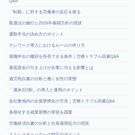
Q&A
「転勤」に対する労働者の反応を探る
取適法の施行と2026年春闘方針の現状
通勤手当の決め方のポイント
テレワーク導入におけるルールの作り方
退職申出の撤回を拒否できる条件｜労務トラブル回避Q&A
最低賃金の引き上げが企業に与える影響とは
過労死白書の分析と働く女性の実態
「週休3日制」の導入と運用のポイント
会社敷地内の全面禁煙化の可否｜労務トラブル回避Q&A
多様化する就業形態の実状を調査
労働経済白書の分析と社保適用拡大の現状
ストレスチェックへの対応のポイント