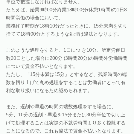
単位で把握しなければなりません。
たとえば、始業9時00分終業18時00分(休憩1時間)の1日8
時間労働の場合において、
業務終了時刻が18時10分だったときに、15分未満を切り
捨てて18時00分とするような処理は違法となります。
このような処理をすると、1日につ き10分、所定労働日
数20日とした場合に200分 (3時間20分)の時間外労働時間
について賃金不払いとなります。
ただし、「15分未満は15分」とするなど、残業時間の端
数を切り上げて丸め処理をすることは労働者にとって有
利な取り扱いになるため認められます。
また、遅刻や早退の時間の端数処理をする場合に、
5分、10分の遅刻・早退を15分または30分単位で切り上
げて処理することは実際の不就労時間より多く控除する
ことになるので、これも違法で賃金不払いとなります。