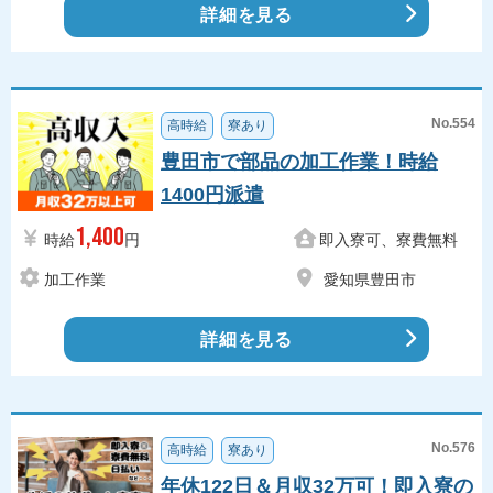
詳細を見る
No.554
高時給
寮あり
豊田市で部品の加工作業！時給
1400円派遣
1,400
時給
円
即入寮可、寮費無料
加工作業
愛知県豊田市
詳細を見る
No.576
高時給
寮あり
年休122日＆月収32万可！即入寮の