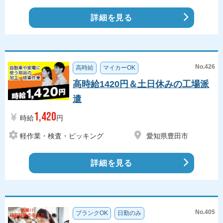
詳細を見る
No.426
高時給
マイカーOK
高時給1420円＆土日休みの工場派
遣
1,420
時給
円
軽作業・検査・ピッキング
愛知県豊田市
詳細を見る
No.405
ブランクOK
日勤のみ