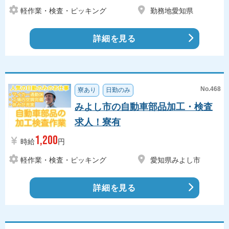
軽作業・検査・ピッキング
勤務地愛知県
詳細を見る
No.468
寮あり
日勤のみ
みよし市の自動車部品加工・検査
求人！寮有
1,200
時給
円
軽作業・検査・ピッキング
愛知県みよし市
詳細を見る