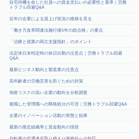
自宅待機を命じた社員への賃金支払いの必要性と基準｜労務
トラブル回避Q&A
近年の企業による賃上げ状況の推移を見る
「働き方改革関連法施行後5年の総点検」の要点
「治療と就業の両立支援指針」のポイント
法定休日未特定時の休日出勤の注意点｜労務トラブル回避
Q&A
最新ビジネス動向と製造業の注意点
高年齢者の労働災害を防ぐための対策
倒産リスクの高い企業の動向を分析調査
復職した管理職への降格処分の可否｜労務トラブル回避Q&A
企業のイノベーション活動の実態と効果
最新の推定組織率と賃金動向の現状
自転車の交通違反取り締まり厳格化への対応