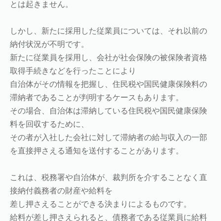
とは起きません。
しかし、新たに採用した従業員については、それ以前の
納付状況が不明です。
新たに従業員を採用し、会社が社会保険の被保険者資格
取得手続きなどを行ったことにより
自治体がその情報を把握し、住民税や国民健康保険料の
滞納者であることが判明するケースもあります。
その場合、自治体は滞納している住民税や国民健康保険
料を回収するために、
その者が入社した会社に対して滞納者の給与収入の一部
を直接押さえる通知を送付することがあります。
これは、税務署や自治体が、裁判所を介することなく直
接納付義務者の財産や給料を
差し押さえることができる決まりによるものです。
給料が差し押さえられると、債務者である従業員に給料