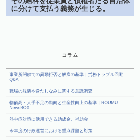
その給料を従業員と債権者たる自治体
に分けて支払う義務が生じる。
コラム
事業所閉鎖での異動拒否と解雇の基準｜労務トラブル回避
Q&A
職場の服装や身だしなみに関する意識調査
物価高・人手不足の動向と生産性向上の基準｜ROUMU
NewsBOX
熱中症対策に活用できる助成金、補助金
今年度の行政運営における重点課題と対策