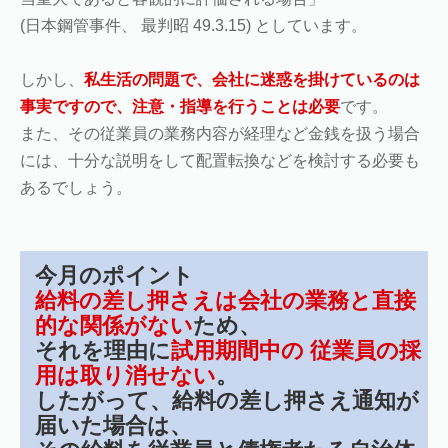
(日本鋼管事件、 最判昭 49.3.15) としています。
しかし、
私生活の問題で、会社に迷惑を掛けているのは
事実ですので、注意・指導を行うことは必要
です。
また、その従業員の業務内容が経理など金銭を扱う場合
には、十分な説明をして配置転換などを検討する必要も
あるでしょう。
今月のポイント
給料の差し押さえは会社の業務と直接
的な関係がない
ため、
それを理由に
試用期間中の 従業員の採
用は取り消せない
。
したがって、給料の差し押さえ通知が
届いた場合は、