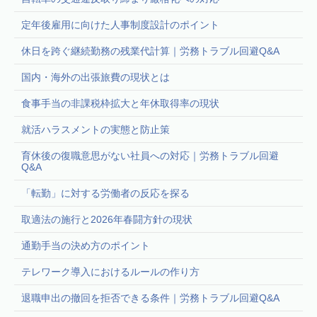
定年後雇用に向けた人事制度設計のポイント
休日を跨ぐ継続勤務の残業代計算｜労務トラブル回避Q&A
国内・海外の出張旅費の現状とは
食事手当の非課税枠拡大と年休取得率の現状
就活ハラスメントの実態と防止策
育休後の復職意思がない社員への対応｜労務トラブル回避
Q&A
「転勤」に対する労働者の反応を探る
取適法の施行と2026年春闘方針の現状
通勤手当の決め方のポイント
テレワーク導入におけるルールの作り方
退職申出の撤回を拒否できる条件｜労務トラブル回避Q&A