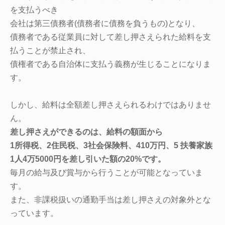
を支払うべき
会社は第三債務者(債務者に債務を負うもの)となり、
債務者である従業員に対して差し押さえられた給料を支
払うことが禁止され、
債権者である自治体に支払う義務が生じることになりま
す。
しかし、給料は全額差し押さえられるわけではありませ
ん。
差し押さえができるのは、給料の額面から
1所得税、2住民税、3社会保険料、410万円、5 扶養家族
1人4万5000円を差し引いた額の20%です。
毎月の給与及び賞与から行うことが可能となっていま
す。
また、非課税扱いの通勤手当は差し押さえの対象外とな
っています。