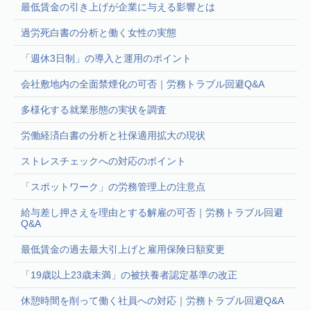
最低賃金の引き上げが企業に与える影響とは
過労死白書の分析と働く女性の実態
「週休3日制」の導入と運用のポイント
会社敷地内の全面禁煙化の可否｜労務トラブル回避Q&A
多様化する就業形態の実状を調査
労働経済白書の分析と社保適用拡大の現状
ストレスチェックへの対応のポイント
「スポットワーク」の労務管理上の注意点
給与差し押さえを理由とする解雇の可否｜労務トラブル回避
Q&A
最低賃金の過去最大引上げと雇用保険日額変更
「19歳以上23歳未満」の被扶養者認定基準の改正
休憩時間を削って働く社員への対応｜労務トラブル回避Q&A