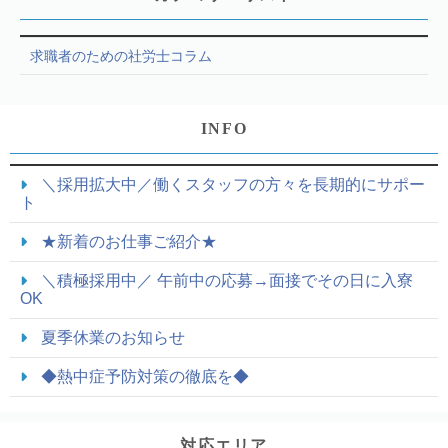
求職者のための社労士コラム
INFO
＼採用拡大中／働くスタッフの方々を長期的にサポー
ト
★新着のお仕事ご紹介★
＼積極採用中／ 午前中の応募→面接でその日に入寮
OK
夏季休業のお知らせ
◆熱中症予防対策の徹底を◆
対応エリア