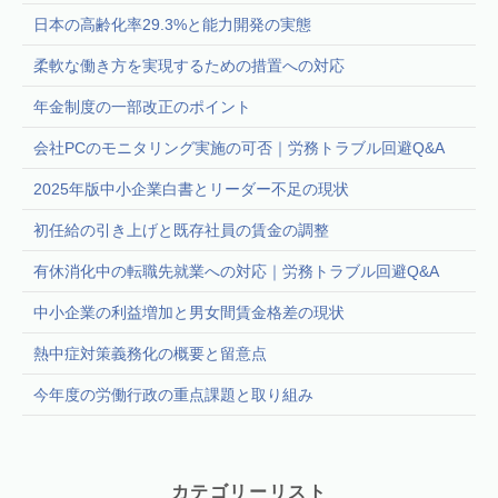
日本の高齢化率29.3%と能力開発の実態
柔軟な働き方を実現するための措置への対応
年金制度の一部改正のポイント
会社PCのモニタリング実施の可否｜労務トラブル回避Q&A
2025年版中小企業白書とリーダー不足の現状
初任給の引き上げと既存社員の賃金の調整
有休消化中の転職先就業への対応｜労務トラブル回避Q&A
中小企業の利益増加と男女間賃金格差の現状
熱中症対策義務化の概要と留意点
今年度の労働行政の重点課題と取り組み
カテゴリーリスト