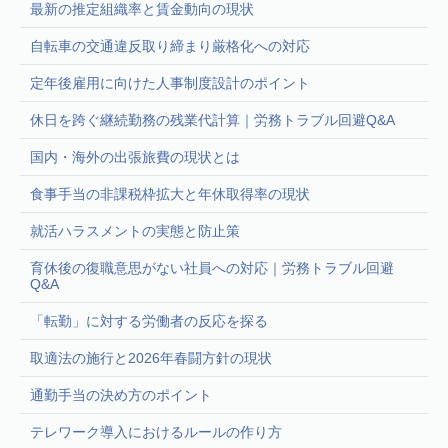
最新の推定組織率と賃金動向の現状
自転車の交通違反取り締まり厳格化への対応
定年後雇用に向けた人事制度設計のポイント
休日を跨ぐ継続勤務の残業代計算｜労務トラブル回避Q&A
国内・海外の出張旅費の現状とは
食事手当の非課税枠拡大と年休取得率の現状
就活ハラスメントの実態と防止策
育休後の復職意思がない社員への対応｜労務トラブル回避
Q&A
「転勤」に対する労働者の反応を探る
取適法の施行と2026年春闘方針の現状
通勤手当の決め方のポイント
テレワーク導入におけるルールの作り方