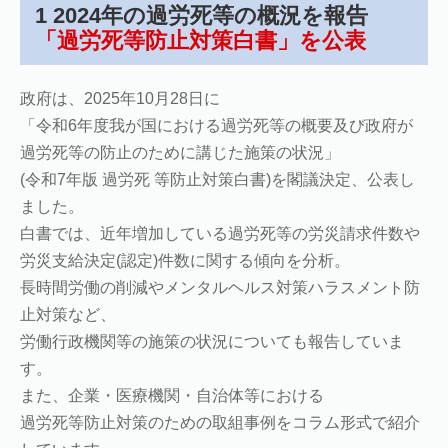
1 2024年の過労死等の概況を報告
「過労死等防止対策白書」を公表
政府は、2025年10月28日に
「令和6年度我が国における過労死等の概要及び政府が
過労死等の防止のために講じた施策の状況」
(令和7年版 過労死 等防止対策白書)を閣議決定、公表し
ました。
白書では、近年増加している過労死等の労災請求件数や
労災支給決定(認定)件数に関する傾向を分析。
長時間労働の削減やメンタルヘルス対策ハラスメント防
止対策など、
労働行政機関等の施策の状況についても報告していま
す。
また、企業・医療機関・自治体等における
過労死等防止対策のための取組事例をコラム形式で紹介