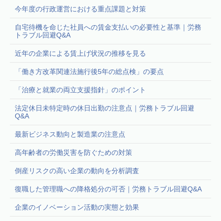
今年度の行政運営における重点課題と対策
自宅待機を命じた社員への賃金支払いの必要性と基準｜労務
トラブル回避Q&A
近年の企業による賃上げ状況の推移を見る
「働き方改革関連法施行後5年の総点検」の要点
「治療と就業の両立支援指針」のポイント
法定休日未特定時の休日出勤の注意点｜労務トラブル回避
Q&A
最新ビジネス動向と製造業の注意点
高年齢者の労働災害を防ぐための対策
倒産リスクの高い企業の動向を分析調査
復職した管理職への降格処分の可否｜労務トラブル回避Q&A
企業のイノベーション活動の実態と効果