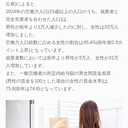
公表)によると、
2024年の労働力人口(15歳以上の人口のうち、就業者と
完全失業者を合わせた人口)は、
男性が前年より1万人減少したのに対し、女性は33万人
増加しました。
労働力人口総数に占める女性の割合は45.4%(前年差0.3ポ
イント上昇)となっています。
就業者数においては前年より男性が3万人、女性が31万
人増加しています。
また、一般労働者の所定内給与額の男女間賃金差異
(男性の賃金を100とした場合の女性の賃金水準)は
75.8(前年は74.8)となっています。