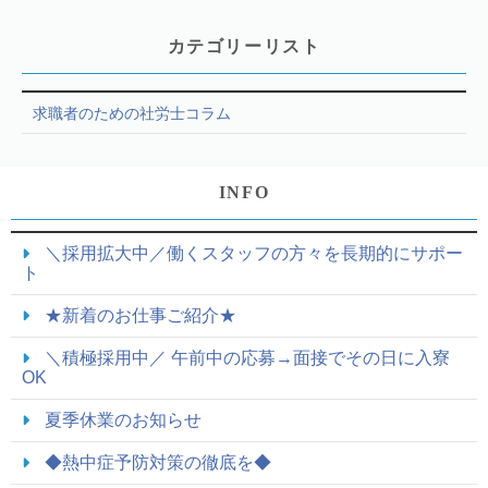
カテゴリーリスト
求職者のための社労士コラム
INFO
＼採用拡大中／働くスタッフの方々を長期的にサポー
ト
★新着のお仕事ご紹介★
＼積極採用中／ 午前中の応募→面接でその日に入寮
OK
夏季休業のお知らせ
◆熱中症予防対策の徹底を◆