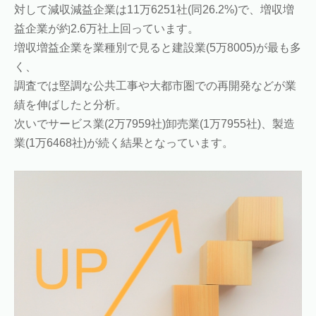
対して減収減益企業は11万6251社(同26.2%)で、増収増
益企業が約2.6万社上回っています。
増収増益企業を業種別で見ると建設業(5万8005)が最も多
く、
調査では堅調な公共工事や大都市圏での再開発などが業
績を伸ばしたと分析。
次いでサービス業(2万7959社)卸売業(1万7955社)、製造
業(1万6468社)が続く結果となっています。