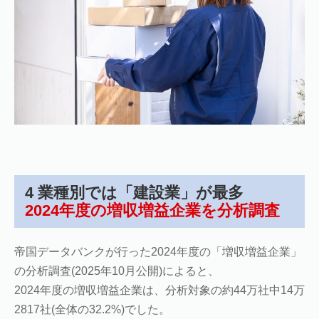
4 業種別では「建設業」が最多
2024年度の増収増益企業を分析調査
帝国データバンクが行った2024年度の「増収増益企業」
の分析調査(2025年10月公開)によると、
2024年度の増収増益企業は、分析対象の約44万社中14万
2817社(全体の32.2%)でした。