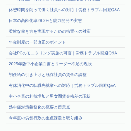
休憩時間を削って働く社員への対応｜労務トラブル回避Q&A
日本の高齢化率29.3%と能力開発の実態
柔軟な働き方を実現するための措置への対応
年金制度の一部改正のポイント
会社PCのモニタリング実施の可否｜労務トラブル回避Q&A
2025年版中小企業白書とリーダー不足の現状
初任給の引き上げと既存社員の賃金の調整
有休消化中の転職先就業への対応｜労務トラブル回避Q&A
中小企業の利益増加と男女間賃金格差の現状
熱中症対策義務化の概要と留意点
今年度の労働行政の重点課題と取り組み