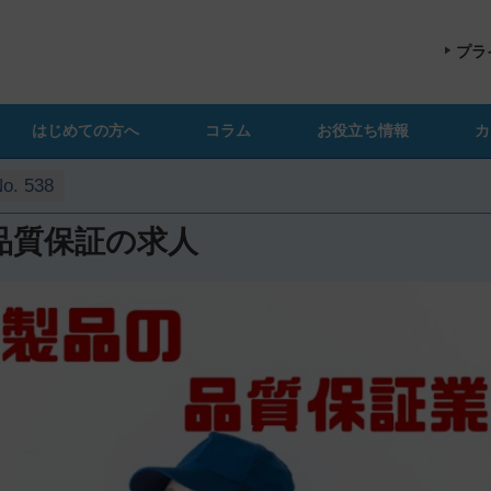
プラ
はじめての方へ
コラム
お役立ち情報
カ
. 538
品質保証の求人