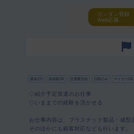
カンタン登録
Web応募
週休2日
未経験OK
交通費支給
日勤のみ
マイカーOK
◇紹介予定派遣のお仕事
◇いままでの経験を活かせる
お仕事内容は、プラスチック製品・成型
そのほかにも顧客対応なども行います。