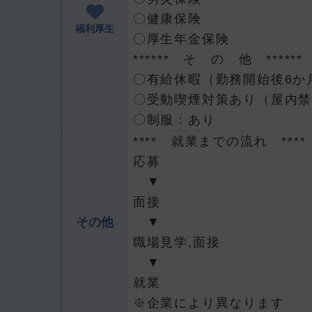
〇健康保険
福利厚生
〇厚生年金保険
****** そ の 他 ******
〇有給休暇（勤務開始後6か
〇受動喫煙対策あり（屋内
〇制服：あり
**** 就業までの流れ ****
応募
▼
面接
その他
▼
職場見学,面接
▼
就業
※企業により異なります