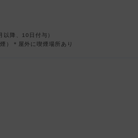
月以降、10日付与）
禁煙）＊屋外に喫煙場所あり