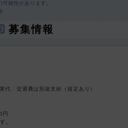
の可能性があります。
須
募集情報
※残業代、交通費は別途支給（規定あり）
00円
ます。