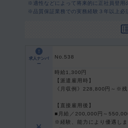
※適性などによって将来的に正社員登用
※品質保証業務での実務経験３年以上必
No.538
求人ナンバ
ー
時給1,300円
【派遣雇用時】
《月収例》228,800円～
【直接雇用後】
■月給／200,000円～550,0
※経験、能力により優遇し