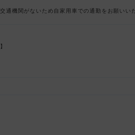
共交通機関がないため自家用車での通勤をお願いい
時】