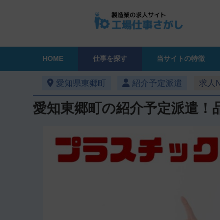
HOME
仕事を探す
当サイトの特徴
愛知県東郷町
紹介予定派遣
求人No
愛知東郷町の紹介予定派遣！