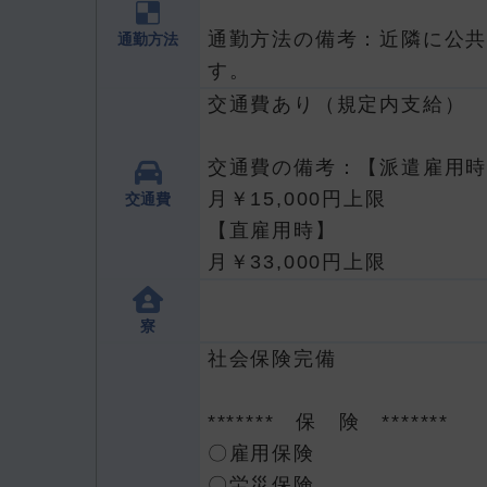
通勤方法の備考：近隣に公
通勤方法
す。
交通費あり（規定内支給）
交通費の備考：【派遣雇用
月￥15,000円上限
交通費
【直雇用時】
月￥33,000円上限
寮
社会保険完備
******* 保 険 *******
〇雇用保険
〇労災保険