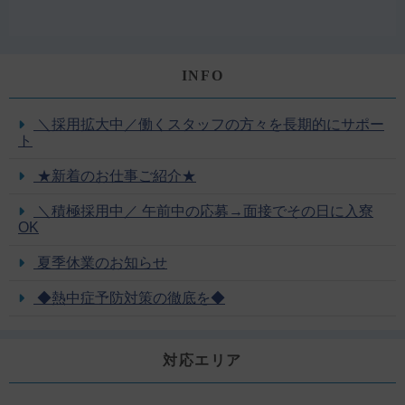
INFO
＼採用拡大中／働くスタッフの方々を長期的にサポー
ト
★新着のお仕事ご紹介★
＼積極採用中／ 午前中の応募→面接でその日に入寮
OK
夏季休業のお知らせ
◆熱中症予防対策の徹底を◆
対応エリア