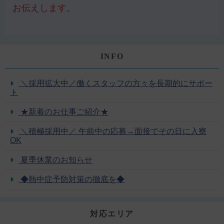
お伝えします。
INFO
＼採用拡大中／働くスタッフの方々を長期的にサポー
ト
★新着のお仕事ご紹介★
＼積極採用中／ 午前中の応募→面接でその日に入寮
OK
夏季休業のお知らせ
◆熱中症予防対策の徹底を◆
対応エリア