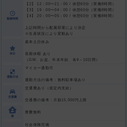
12：00〜21：00 / 休憩60分（実働8時間）
19：00〜04：00 / 休憩60分（実働8時間）
20：00〜05：00 / 休憩60分（実働8時間）
勤務時間
上記時間から配属部署により決定
※生産状況により変動あり
基本土日休み
長期休暇 あり
休日
（GW、お盆、年末年始 各9～10日間）
マイカー通勤可
通勤方法
通勤方法の備考：無料駐車場あり
交通費あり（規定内支給）
交通費
交通費の備考：月額15,000円上限
寮費無料
寮
社会保険完備