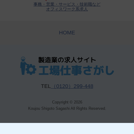
事務・営業・サービス・技術職など
オフィスワーク系求人
HOME
TEL
（0120）299-448
Copyright © 2026
Koujou Shigoto Sagashi All Rights Reserved.